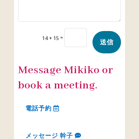
=
14 + 15
送信
Message Mikiko or
book a meeting.
電話予約
メッセージ 幹子